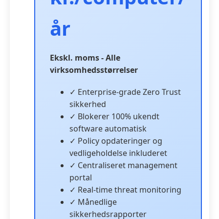
år
Ekskl. moms - Alle
virksomhedsstørrelser
✓ Enterprise-grade Zero Trust
sikkerhed
✓ Blokerer 100% ukendt
software automatisk
✓ Policy opdateringer og
vedligeholdelse inkluderet
✓ Centraliseret management
portal
✓ Real-time threat monitoring
✓ Månedlige
sikkerhedsrapporter