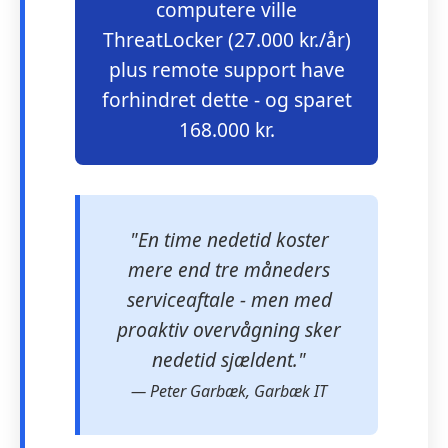
computere ville
ThreatLocker (27.000 kr./år)
plus remote support have
forhindret dette - og sparet
168.000 kr.
"En time nedetid koster
mere end tre måneders
serviceaftale - men med
proaktiv overvågning sker
nedetid sjældent."
— Peter Garbæk, Garbæk IT