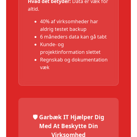
Hvad det betyder:
Data er væk for
altid.
40% af virksomheder har
aldrig testet backup
6 måneders data kan gå tabt
Kunde- og
projektinformation slettet
Regnskab og dokumentation
væk
🛡️ Garbæk IT Hjælper Dig
Med At Beskytte Din
Virksomhed