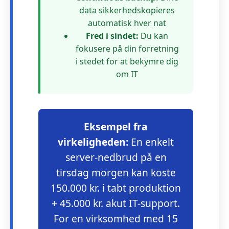
data sikkerhedskopieres
automatisk hver nat
Fred i sindet:
Du kan
fokusere på din forretning
i stedet for at bekymre dig
om IT
Eksempel fra
virkeligheden:
En enkelt
server-nedbrud på en
tirsdag morgen kan koste
150.000 kr. i tabt produktion
+ 45.000 kr. akut IT-support.
For en virksomhed med 15