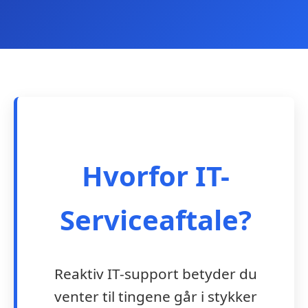
Hvorfor IT-
Serviceaftale?
Reaktiv IT-support betyder du
venter til tingene går i stykker