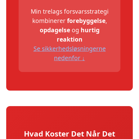
Min trelags forsvarsstrategi
kombinerer
forebyggelse
,
opdagelse
og
hurtig
reaktion
Se sikkerhedsløsningerne
nedenfor ↓
Hvad Koster Det Når Det