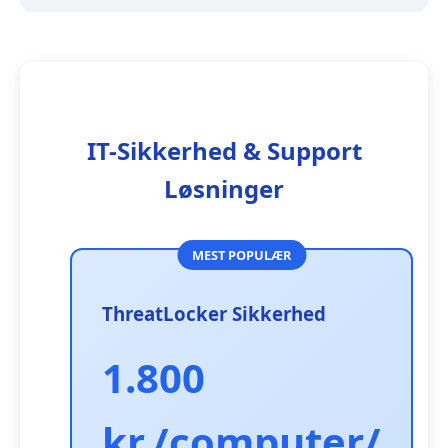
IT-Sikkerhed & Support
Løsninger
ThreatLocker Sikkerhed
1.800
kr./computer/