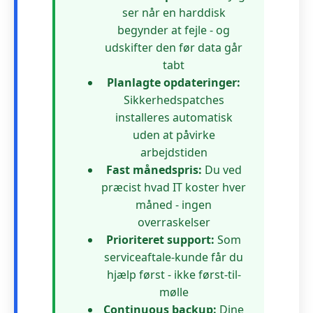
ser når en harddisk
begynder at fejle - og
udskifter den før data går
tabt
Planlagte opdateringer:
Sikkerhedspatches
installeres automatisk
uden at påvirke
arbejdstiden
Fast månedspris:
Du ved
præcist hvad IT koster hver
måned - ingen
overraskelser
Prioriteret support:
Som
serviceaftale-kunde får du
hjælp først - ikke først-til-
mølle
Continuous backup:
Dine