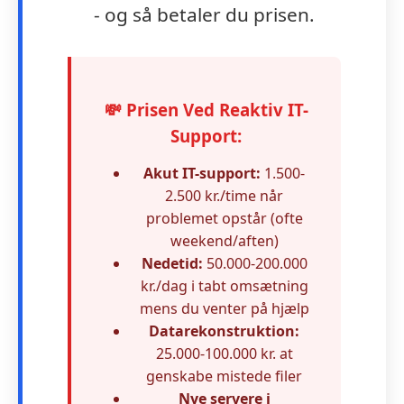
- og så betaler du prisen.
💸 Prisen Ved Reaktiv IT-
Support:
Akut IT-support:
1.500-
2.500 kr./time når
problemet opstår (ofte
weekend/aften)
Nedetid:
50.000-200.000
kr./dag i tabt omsætning
mens du venter på hjælp
Datarekonstruktion:
25.000-100.000 kr. at
genskabe mistede filer
Nye servere i