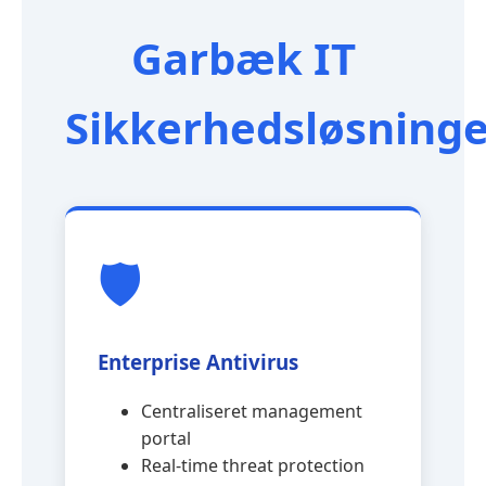
Garbæk IT
Sikkerhedsløsninge
🛡️
Enterprise Antivirus
Centraliseret management
portal
Real-time threat protection