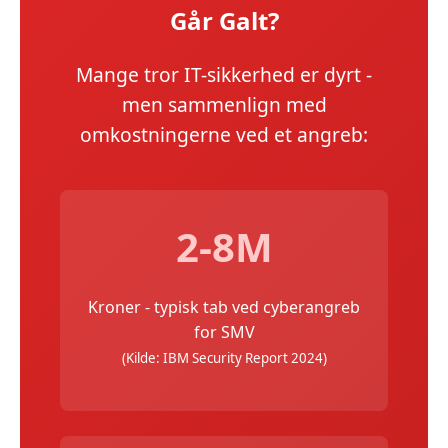
Går Galt?
Mange tror IT-sikkerhed er dyrt -
men sammenlign med
omkostningerne ved et angreb:
2-8M
Kroner - typisk tab ved cyberangreb
for SMV
(Kilde: IBM Security Report 2024)