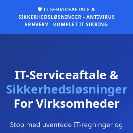
🛡️ IT-SERVICEAFTALE &
SIKKERHEDSLØSNINGER - ANTIVIRUS
ERHVERV - KOMPLET IT-SIKRING
IT-Serviceaftale &
Sikkerhedsløsninger
For Virksomheder
Stop med uventede IT-regninger og