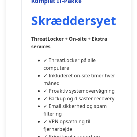
Komplet IT-Pakke
Skræddersyet
ThreatLocker + On-site + Ekstra
services
✓ ThreatLocker på alle
computere
✓ Inkluderet on-site timer hver
måned
✓ Proaktiv systemovervågning
✓ Backup og disaster recovery
✓ Email sikkerhed og spam
filtering
✓ VPN opsætning til
fjernarbejde
✓ Prioriteret support og