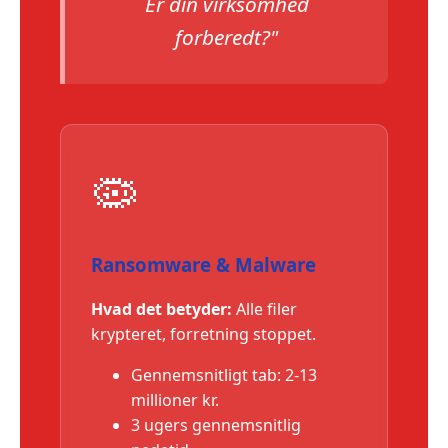
Er din virksomhed
forberedt?"
🦠
Ransomware & Malware
Hvad det betyder:
Alle filer
krypteret, forretning stoppet.
Gennemsnitligt tab: 2-13
millioner kr.
3 ugers gennemsnitlig