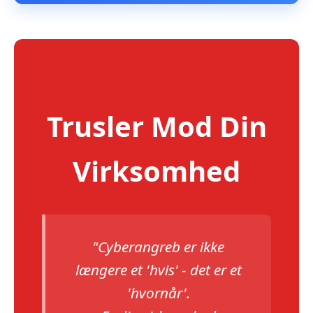
Trusler Mod Din
Virksomhed
"Cyberangreb er ikke
længere et 'hvis' - det er et
'hvornår'.