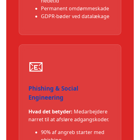
nedetid
Permanent omdømmeskade
GDPR-bøder ved datalækage
📧
Phishing & Social
Engineering
Hvad det betyder:
Medarbejdere
narret til at afsløre adgangskoder.
90% af angreb starter med
phishing