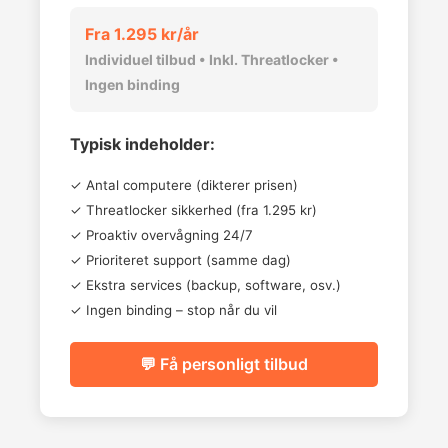
Fra 1.295 kr/år
Individuel tilbud • Inkl. Threatlocker •
Ingen binding
Typisk indeholder:
✓ Antal computere (dikterer prisen)
✓ Threatlocker sikkerhed (fra 1.295 kr)
✓ Proaktiv overvågning 24/7
✓ Prioriteret support (samme dag)
✓ Ekstra services (backup, software, osv.)
✓ Ingen binding – stop når du vil
💬 Få personligt tilbud