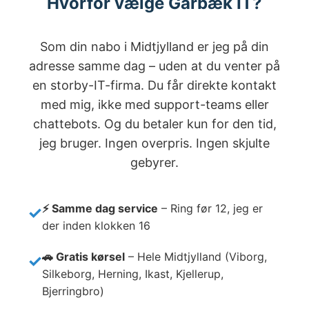
Hvorfor vælge Garbæk IT?
Som din nabo i Midtjylland er jeg på din
adresse samme dag – uden at du venter på
en storby-IT-firma. Du får direkte kontakt
med mig, ikke med support-teams eller
chattebots. Og du betaler kun for den tid,
jeg bruger. Ingen overpris. Ingen skjulte
gebyrer.
⚡ Samme dag service
– Ring før 12, jeg er
der inden klokken 16
🚗 Gratis kørsel
– Hele Midtjylland (Viborg,
Silkeborg, Herning, Ikast, Kjellerup,
Bjerringbro)