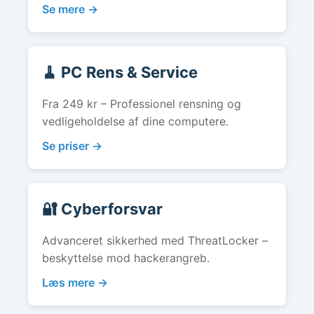
Se mere →
🧹 PC Rens & Service
Fra 249 kr – Professionel rensning og
vedligeholdelse af dine computere.
Se priser →
🔐 Cyberforsvar
Advanceret sikkerhed med ThreatLocker –
beskyttelse mod hackerangreb.
Læs mere →