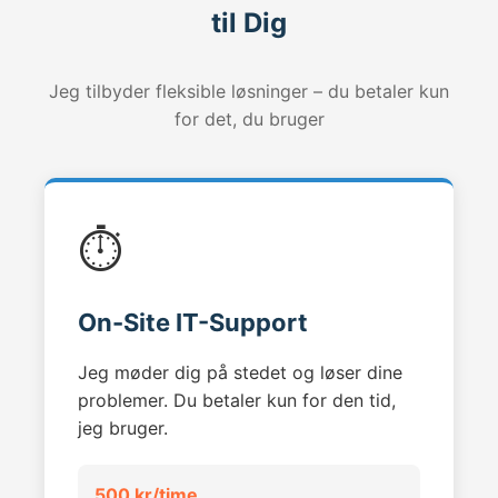
til Dig
Jeg tilbyder fleksible løsninger – du betaler kun
for det, du bruger
⏱️
On-Site IT-Support
Jeg møder dig på stedet og løser dine
problemer. Du betaler kun for den tid,
jeg bruger.
500 kr/time