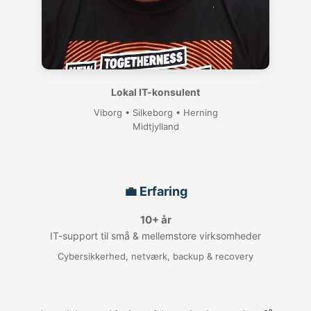
Lokal IT-konsulent
Viborg • Silkeborg • Herning
Midtjylland
💼 Erfaring
10+ år
IT-support til små & mellemstore virksomheder
Cybersikkerhed, netværk, backup & recovery