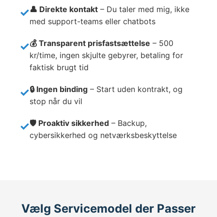
👤 Direkte kontakt
– Du taler med mig, ikke
med support-teams eller chatbots
💰 Transparent prisfastsættelse
– 500
kr/time, ingen skjulte gebyrer, betaling for
faktisk brugt tid
🔒 Ingen binding
– Start uden kontrakt, og
stop når du vil
🛡️ Proaktiv sikkerhed
– Backup,
cybersikkerhed og netværksbeskyttelse
Vælg Servicemodel der Passer