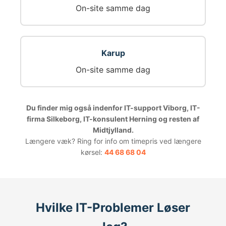
On-site samme dag
Karup
On-site samme dag
Du finder mig også indenfor IT-support Viborg, IT-
firma Silkeborg, IT-konsulent Herning og resten af
Midtjylland.
Længere væk? Ring for info om timepris ved længere
kørsel:
44 68 68 04
Hvilke IT-Problemer Løser