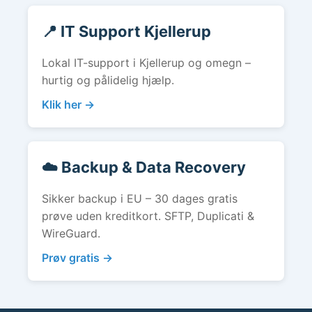
📍 IT Support Kjellerup
Lokal IT-support i Kjellerup og omegn –
hurtig og pålidelig hjælp.
Klik her →
☁️ Backup & Data Recovery
Sikker backup i EU – 30 dages gratis
prøve uden kreditkort. SFTP, Duplicati &
WireGuard.
Prøv gratis →