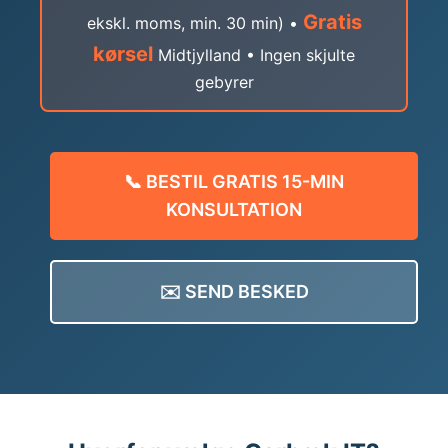
Gratis
ekskl. moms, min. 30 min) •
kørsel
Midtjylland • Ingen skjulte
gebyrer
📞 BESTIL GRATIS 15-MIN
KONSULTATION
✉️ SEND BESKED