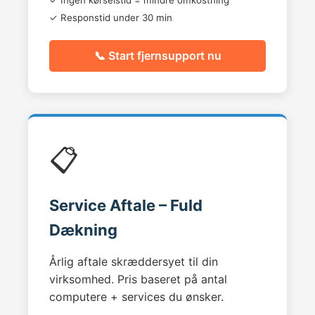
✓ Ingen kørselstid = mindre omkostning
✓ Responstid under 30 min
📞 Start fjernsupport nu
📋
Service Aftale – Fuld
Dækning
Årlig aftale skræddersyet til din
virksomhed. Pris baseret på antal
computere + services du ønsker.