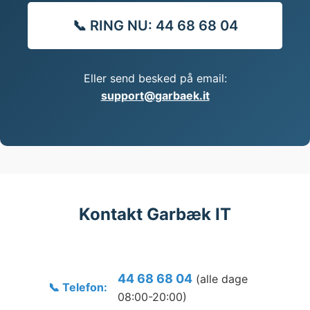
📞 RING NU: 44 68 68 04
Eller send besked på email:
support@garbaek.it
Kontakt Garbæk IT
44 68 68 04
(alle dage
📞 Telefon:
08:00-20:00)