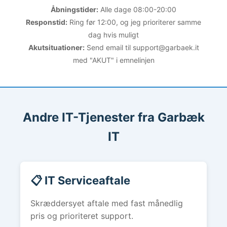
Åbningstider:
Alle dage 08:00-20:00
Responstid:
Ring før 12:00, og jeg prioriterer samme
dag hvis muligt
Akutsituationer:
Send email til support@garbaek.it
med "AKUT" i emnelinjen
Andre IT-Tjenester fra Garbæk
IT
📋 IT Serviceaftale
Skræddersyet aftale med fast månedlig
pris og prioriteret support.