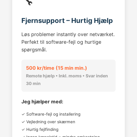
🔧
Fjernsupport – Hurtig Hjælp
Løs problemer instantly over netværket.
Perfekt til software-fejl og hurtige
spørgsmål.
500 kr/time (15 min min.)
Remote hjælp • Inkl. moms • Svar inden
30 min
Jeg hjælper med:
✓ Software-fejl og installering
✓ Vejledning over skærmen
✓ Hurtig fejlfinding