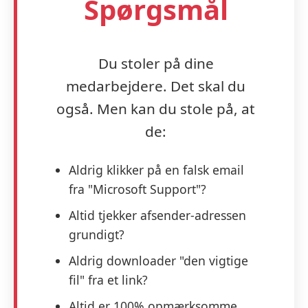
Spørgsmål
Du stoler på dine
medarbejdere. Det skal du
også. Men kan du stole på, at
de:
Aldrig klikker på en falsk email
fra "Microsoft Support"?
Altid tjekker afsender-adressen
grundigt?
Aldrig downloader "den vigtige
fil" fra et link?
Altid er 100% opmærksomme,