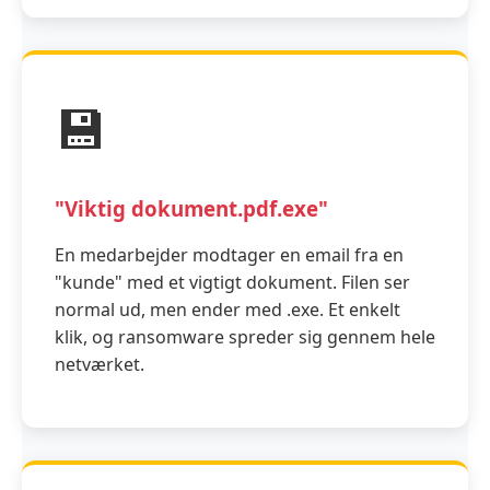
💾
"Viktig dokument.pdf.exe"
En medarbejder modtager en email fra en
"kunde" med et vigtigt dokument. Filen ser
normal ud, men ender med .exe. Et enkelt
klik, og ransomware spreder sig gennem hele
netværket.