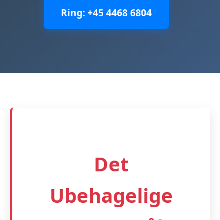
Ring: +45 4468 6804
Det
Ubehagelige