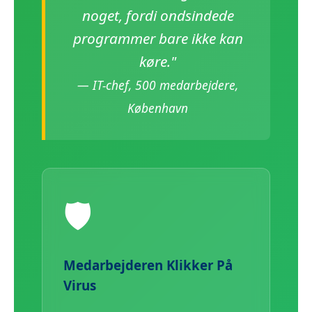
noget, fordi ondsindede
programmer bare ikke kan
køre."
— IT-chef, 500 medarbejdere,
København
🛡️
Medarbejderen Klikker På
Virus