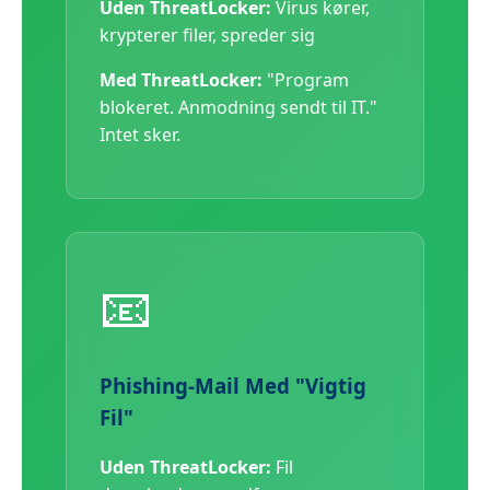
Uden ThreatLocker:
Virus kører,
krypterer filer, spreder sig
Med ThreatLocker:
"Program
blokeret. Anmodning sendt til IT."
Intet sker.
📧
Phishing-Mail Med "Vigtig
Fil"
Uden ThreatLocker:
Fil