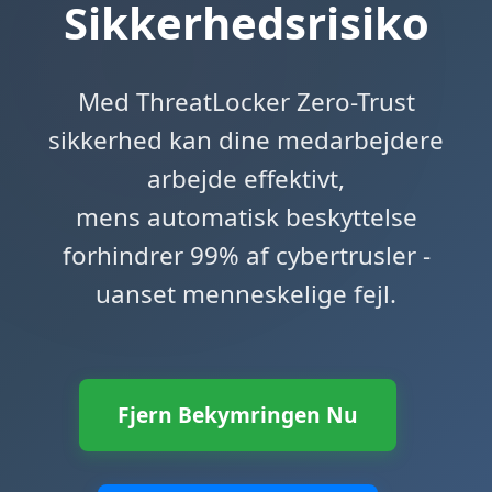
Sikkerhedsrisiko
Med ThreatLocker Zero-Trust
sikkerhed kan dine medarbejdere
arbejde effektivt,
mens automatisk beskyttelse
forhindrer 99% af cybertrusler -
uanset menneskelige fejl.
Fjern Bekymringen Nu