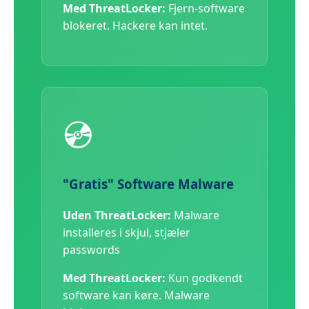
Med ThreatLocker:
Fjern-software
blokeret. Hackere kan intet.
💿
"Gratis" Software Malware
Uden ThreatLocker:
Malware
installeres i skjul, stjæler
passwords
Med ThreatLocker:
Kun godkendt
software kan køre. Malware