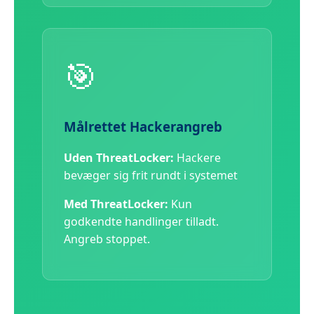
🎯
Målrettet Hackerangreb
Uden ThreatLocker:
Hackere
bevæger sig frit rundt i systemet
Med ThreatLocker:
Kun
godkendte handlinger tilladt.
Angreb stoppet.