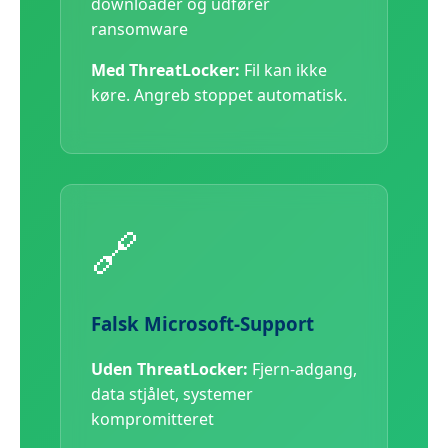
downloader og udfører
ransomware
Med ThreatLocker:
Fil kan ikke
køre. Angreb stoppet automatisk.
🔗
Falsk Microsoft-Support
Uden ThreatLocker:
Fjern-adgang,
data stjålet, systemer
kompromitteret