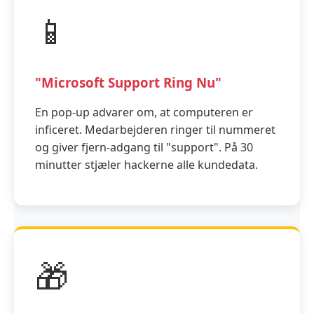
📱
"Microsoft Support Ring Nu"
En pop-up advarer om, at computeren er
inficeret. Medarbejderen ringer til nummeret
og giver fjern-adgang til "support". På 30
minutter stjæler hackerne alle kundedata.
🎁