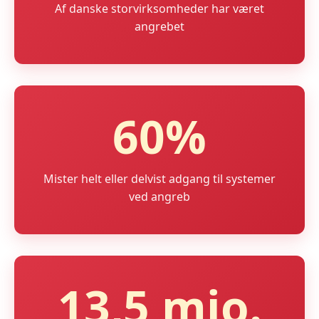
Af danske storvirksomheder har været
angrebet
60%
Mister helt eller delvist adgang til systemer
ved angreb
13,5 mio.