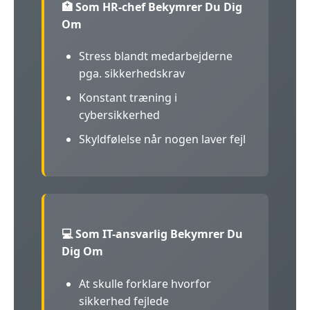
🏥 Som HR-chef Bekymrer Du Dig
Om
Stress blandt medarbejderne
pga. sikkerhedskrav
Konstant træning i
cybersikkerhed
Skyldfølelse når nogen laver fejl
💻 Som IT-ansvarlig Bekymrer Du
Dig Om
At skulle forklare hvorfor
sikkerhed fejlede