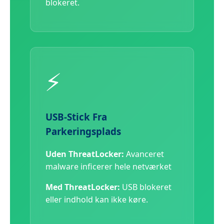
blokeret.
⚡
USB-Stick Fra
Parkeringsplads
Uden ThreatLocker:
Avanceret
malware inficerer hele netværket
Med ThreatLocker:
USB blokeret
eller indhold kan ikke køre.