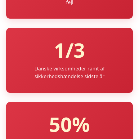
fejl
1/3
Danske virksomheder ramt af
sikkerhedshændelse sidste år
50%