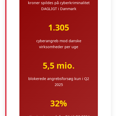
kroner spildes på cyberkriminalitet
DAGLIGT i Danmark
1.305
cyberangreb mod danske
virksomheder per uge
5,5 mio.
blokerede angrebsforsøg kun i Q2
2025
32%