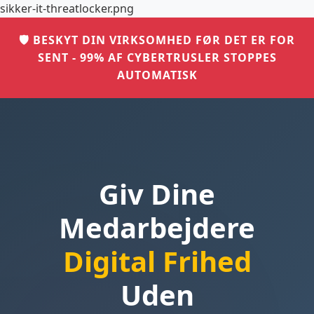
sikker-it-threatlocker.png
🛡️ BESKYT DIN VIRKSOMHED FØR DET ER FOR
SENT - 99% AF CYBERTRUSLER STOPPES
AUTOMATISK
Giv Dine
Medarbejdere
Digital Frihed
Uden