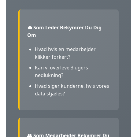
💼 Som Leder Bekymrer Du Dig
Om
Hvad hvis en medarbejder
klikker forkert?
Kan vi overleve 3 ugers
nedlukning?
Hvad siger kunderne, hvis vores
data stjæles?
👥 Som Medarbejder Bekymrer Du