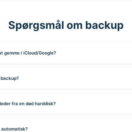
Spørgsmål om backup
 at gemme i iCloud/Google?
e backup?
leder fra en død harddisk?
 automatisk?