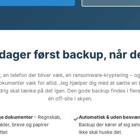
dager først backup, når de
, en telefon der bliver væk, en ransomware-kryptering – og 
dokumenter væk for altid. Jeg hjælper dig med at sætte en
aldrig skal tænke på det igen. Den gode backup findes i flere
én off-site i skyen.
ge dokumenter
– Regnskab,
Automatisk & uden besvæ
kter, breve og papirer
Backup der kører af sig selv
ttet
ikke skal huske det