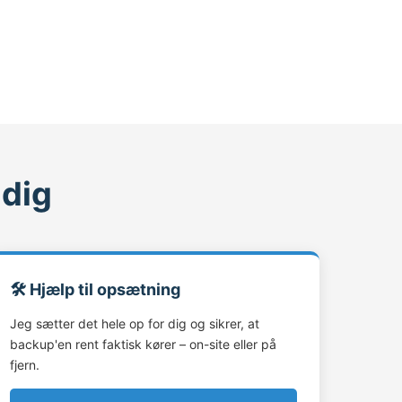
 dig
🛠️ Hjælp til opsætning
Jeg sætter det hele op for dig og sikrer, at
backup'en rent faktisk kører – on-site eller på
fjern.