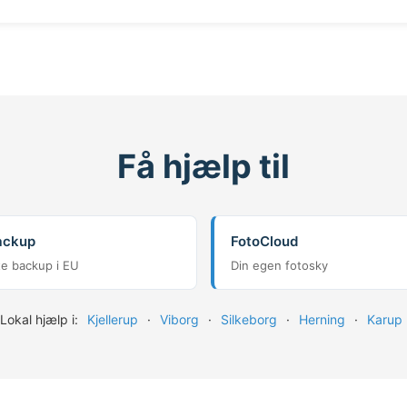
Få hjælp til
ackup
FotoCloud
te backup i EU
Din egen fotosky
Lokal hjælp i:
Kjellerup
·
Viborg
·
Silkeborg
·
Herning
·
Karup