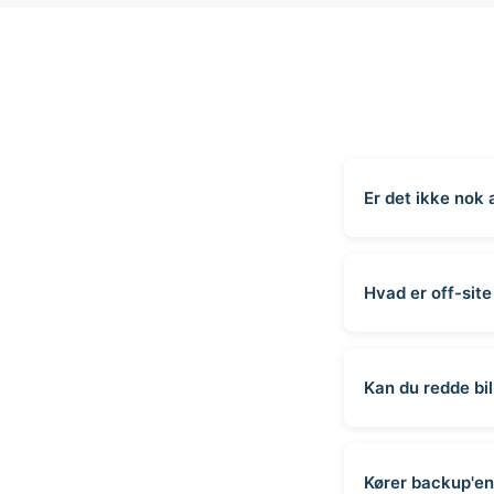
Er det ikke nok
Hvad er off-sit
Kan du redde bil
Kører backup'en