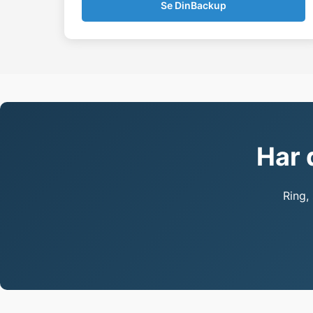
Se DinBackup
Har 
Ring,