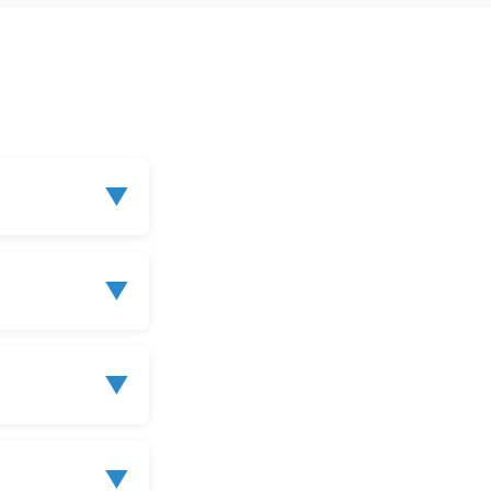
▼
▼
▼
▼