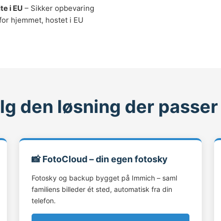
te i EU
– Sikker opbevaring
for hjemmet, hostet i EU
g den løsning der passer
📸 FotoCloud – din egen fotosky
Fotosky og backup bygget på Immich – saml
familiens billeder ét sted, automatisk fra din
telefon.