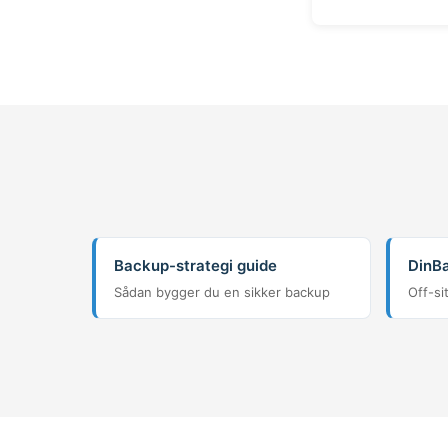
Backup-strategi guide
DinB
Sådan bygger du en sikker backup
Off-si