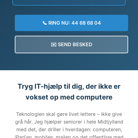
📞 RING NU: 44 68 68 04
✉️ SEND BESKED
Tryg IT-hjælp til dig, der ikke er
vokset op med computere
Teknologien skal gøre livet lettere – ikke give
grå hår. Jeg hjælper seniorer i hele Midtjylland
med det, der driller i hverdagen: computeren,
iPad'en, mobilen, mailen og det offentlige med