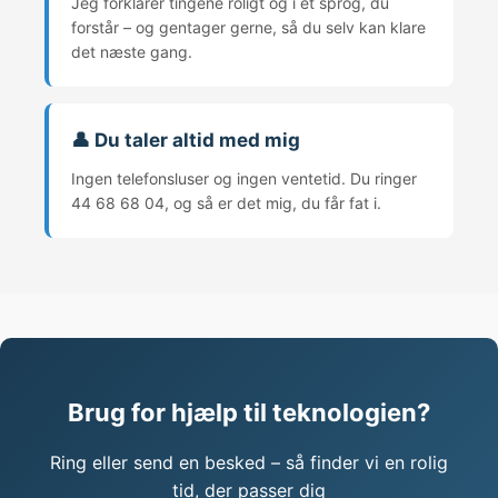
Jeg forklarer tingene roligt og i et sprog, du
forstår – og gentager gerne, så du selv kan klare
det næste gang.
👤 Du taler altid med mig
Ingen telefonsluser og ingen ventetid. Du ringer
44 68 68 04, og så er det mig, du får fat i.
Brug for hjælp til teknologien?
Ring eller send en besked – så finder vi en rolig
tid, der passer dig