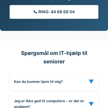
📞 RING: 44 68 68 04
Spørgsmål om IT-hjælp til
seniorer
▼
Kan du komme hjem til mig?
Jeg er ikke god til computere – er det et
▼
problem?