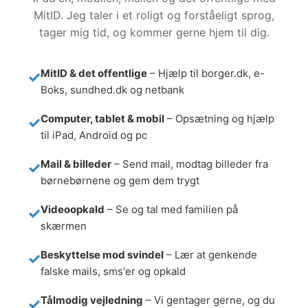
MitID. Jeg taler i et roligt og forståeligt sprog,
tager mig tid, og kommer gerne hjem til dig.
MitID & det offentlige
– Hjælp til borger.dk, e-
Boks, sundhed.dk og netbank
Computer, tablet & mobil
– Opsætning og hjælp
til iPad, Android og pc
Mail & billeder
– Send mail, modtag billeder fra
børnebørnene og gem dem trygt
Videoopkald
– Se og tal med familien på
skærmen
Beskyttelse mod svindel
– Lær at genkende
falske mails, sms'er og opkald
Tålmodig vejledning
– Vi gentager gerne, og du