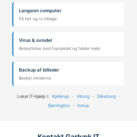
Langsom computer
Få fart og ro tilbage
Virus & svindel
Beskyttelse mod fupopkald og falske mails
Backup af billeder
Beskyt minderne
Lokal IT-hjælp i:
Kjellerup
·
Viborg
·
Silkeborg
·
Bjerringbro
·
Karup
Kontakt Garbæk IT