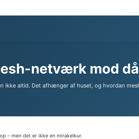
esh-netværk mod dår
en ikke altid. Det afhænger af huset, og hvordan mes
 op – men det er ikke en mirakelkur.