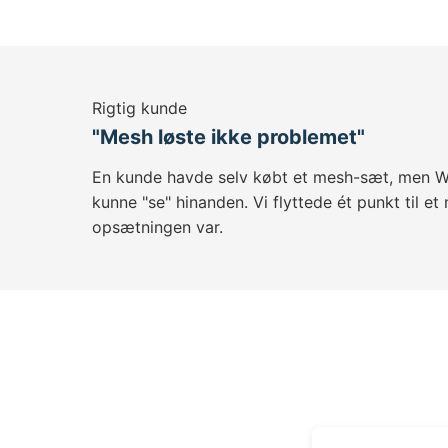
Rigtig kunde
"Mesh løste ikke problemet"
En kunde havde selv købt et mesh-sæt, men WiF
kunne "se" hinanden. Vi flyttede ét punkt til et
opsætningen var.