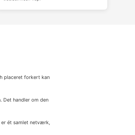
h placeret forkert kan
n. Det handler om den
 er ét samlet netværk,