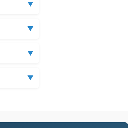
▼
▼
▼
▼