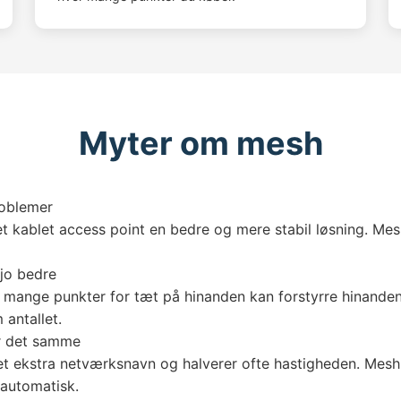
Myter om mesh
roblemer
et kablet access point en bedre og mere stabil løsning. Mes
 jo bedre
 mange punkter for tæt på hinanden kan forstyrre hinande
 antallet.
r det samme
et ekstra netværksnavn og halverer ofte hastigheden. Mesh
 automatisk.