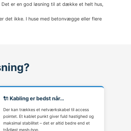
et er en god løsning til at dække et helt hus,
per det ikke. I huse med betonvægge eller flere
sning?
🔌 Kabling er bedst når…
Der kan trækkes et netværkskabel til access
pointet. Et kablet punkt giver fuld hastighed og
maksimal stabilitet – det er altid bedre end et
trådløst mesh-hop.