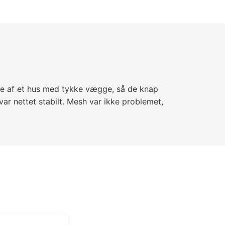
nde af et hus med tykke vægge, så de knap
 var nettet stabilt. Mesh var ikke problemet,