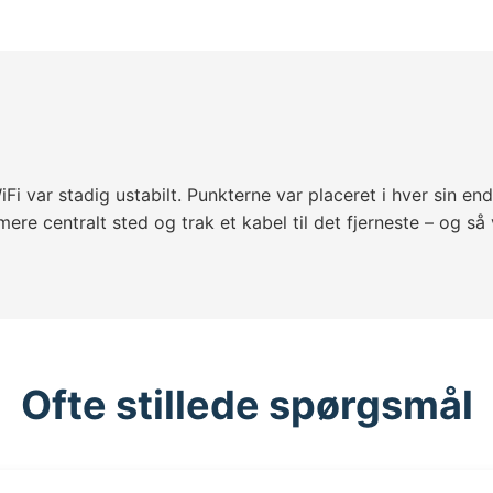
i var stadig ustabilt. Punkterne var placeret i hver sin e
 mere centralt sted og trak et kabel til det fjerneste – og så
Ofte stillede spørgsmål