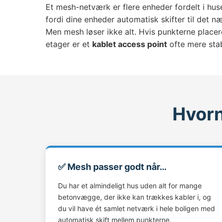
Et mesh-netværk er flere enheder fordelt i hu
fordi dine enheder automatisk skifter til det 
Men mesh løser ikke alt. Hvis punkterne placere
etager er et
kablet access point
ofte mere stab
Hvorn
✅ Mesh passer godt når…
Du har et almindeligt hus uden alt for mange
betonvægge, der ikke kan trækkes kabler i, og
du vil have ét samlet netværk i hele boligen med
automatisk skift mellem punkterne.