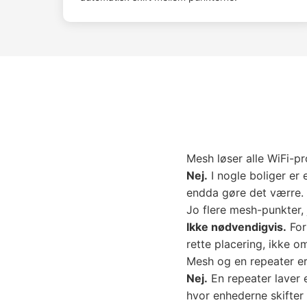
Mesh løser alle WiFi-p
Nej.
I nogle boliger er 
endda gøre det værre.
Jo flere mesh-punkter,
Ikke nødvendigvis.
For
rette placering, ikke om
Mesh og en repeater e
Nej.
En repeater laver 
hvor enhederne skifter