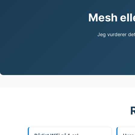
Mesh elle
Jeg vurderer det 