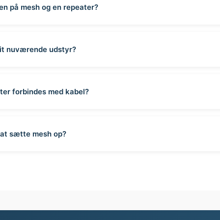
len på mesh og en repeater?
it nuværende udstyr?
ter forbindes med kabel?
 at sætte mesh op?