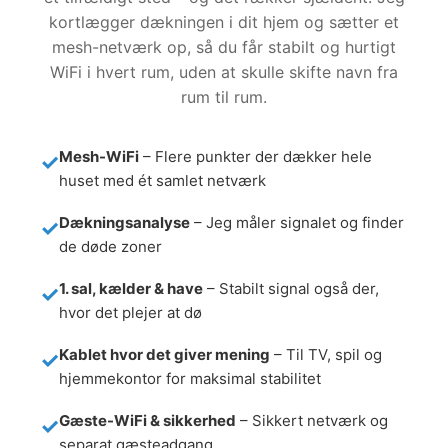
kortlægger dækningen i dit hjem og sætter et
mesh-netværk op, så du får stabilt og hurtigt
WiFi i hvert rum, uden at skulle skifte navn fra
rum til rum.
Mesh-WiFi
– Flere punkter der dækker hele
huset med ét samlet netværk
Dækningsanalyse
– Jeg måler signalet og finder
de døde zoner
1. sal, kælder & have
– Stabilt signal også der,
hvor det plejer at dø
Kablet hvor det giver mening
– Til TV, spil og
hjemmekontor for maksimal stabilitet
Gæste-WiFi & sikkerhed
– Sikkert netværk og
separat gæsteadgang