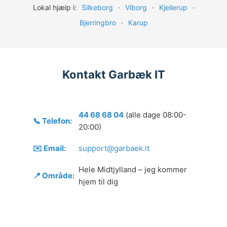
Lokal hjælp i:
Silkeborg
·
Viborg
·
Kjellerup
·
Bjerringbro
·
Karup
Kontakt Garbæk IT
44 68 68 04
(alle dage 08:00-
📞 Telefon:
20:00)
✉️ Email:
support@garbaek.it
Hele Midtjylland – jeg kommer
📍 Område:
hjem til dig