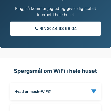
Ring, så kommer jeg ud og giver dig stabilt
internet i hele huset
📞 RING: 44 68 68 04
Spørgsmål om WiFi i hele huset
▼
Hvad er mesh-WiFi?