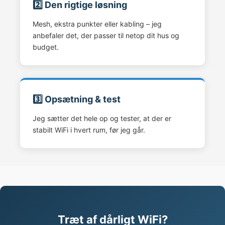
2️⃣ Den rigtige løsning
Mesh, ekstra punkter eller kabling – jeg
anbefaler det, der passer til netop dit hus og
budget.
3️⃣ Opsætning & test
Jeg sætter det hele op og tester, at der er
stabilt WiFi i hvert rum, før jeg går.
Træt af dårligt WiFi?