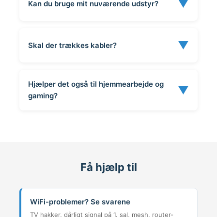
▼
Kan du bruge mit nuværende udstyr?
▼
Skal der trækkes kabler?
Hjælper det også til hjemmearbejde og
▼
gaming?
Få hjælp til
WiFi-problemer? Se svarene
TV hakker, dårligt signal på 1. sal, mesh, router-