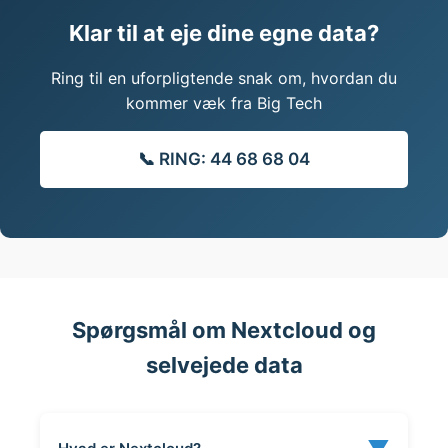
Klar til at eje dine egne data?
Ring til en uforpligtende snak om, hvordan du
kommer væk fra Big Tech
📞 RING: 44 68 68 04
Spørgsmål om Nextcloud og
selvejede data