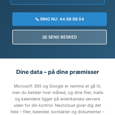
📞 RING NU: 44 68 68 04
✉️ SEND BESKED
Dine data – på dine præmisser
Microsoft 365 og Google er nemme at gå til,
men du betaler hver måned, og dine filer, mails
og kalendere ligger på amerikanske servere
uden for din kontrol. Nextcloud giver dig det
hele – filer, kalender, kontakter og dokumenter –