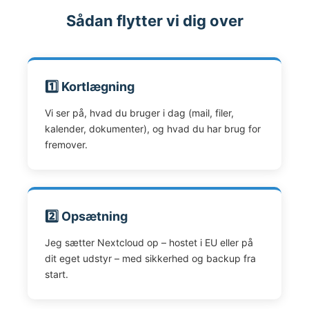
Sådan flytter vi dig over
1️⃣ Kortlægning
Vi ser på, hvad du bruger i dag (mail, filer,
kalender, dokumenter), og hvad du har brug for
fremover.
2️⃣ Opsætning
Jeg sætter Nextcloud op – hostet i EU eller på
dit eget udstyr – med sikkerhed og backup fra
start.