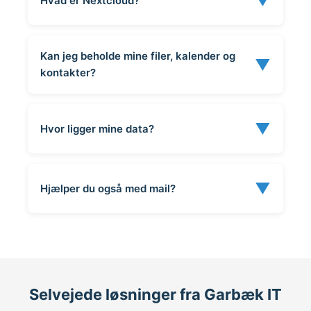
▼
Hvad er Nextcloud?
Kan jeg beholde mine filer, kalender og
▼
kontakter?
▼
Hvor ligger mine data?
▼
Hjælper du også med mail?
Selvejede løsninger fra Garbæk IT