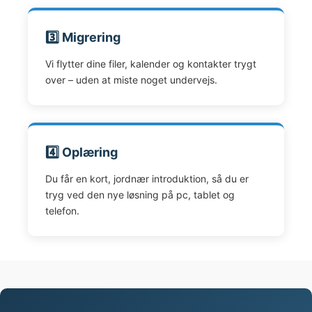
3️⃣ Migrering
Vi flytter dine filer, kalender og kontakter trygt
over – uden at miste noget undervejs.
4️⃣ Oplæring
Du får en kort, jordnær introduktion, så du er
tryg ved den nye løsning på pc, tablet og
telefon.