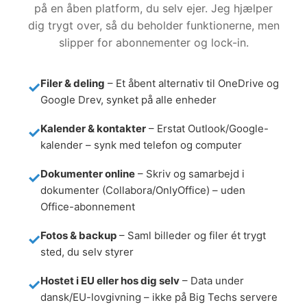
på en åben platform, du selv ejer. Jeg hjælper
dig trygt over, så du beholder funktionerne, men
slipper for abonnementer og lock-in.
Filer & deling
– Et åbent alternativ til OneDrive og
Google Drev, synket på alle enheder
Kalender & kontakter
– Erstat Outlook/Google-
kalender – synk med telefon og computer
Dokumenter online
– Skriv og samarbejd i
dokumenter (Collabora/OnlyOffice) – uden
Office-abonnement
Fotos & backup
– Saml billeder og filer ét trygt
sted, du selv styrer
Hostet i EU eller hos dig selv
– Data under
dansk/EU-lovgivning – ikke på Big Techs servere