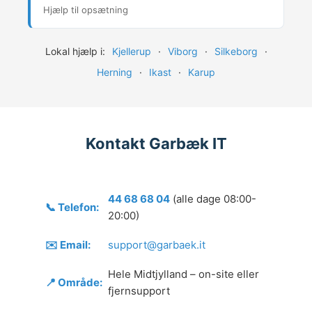
Hjælp til opsætning
Lokal hjælp i:
Kjellerup
·
Viborg
·
Silkeborg
·
Herning
·
Ikast
·
Karup
Kontakt Garbæk IT
44 68 68 04
(alle dage 08:00-
📞 Telefon:
20:00)
✉️ Email:
support@garbaek.it
Hele Midtjylland – on-site eller
📍 Område:
fjernsupport