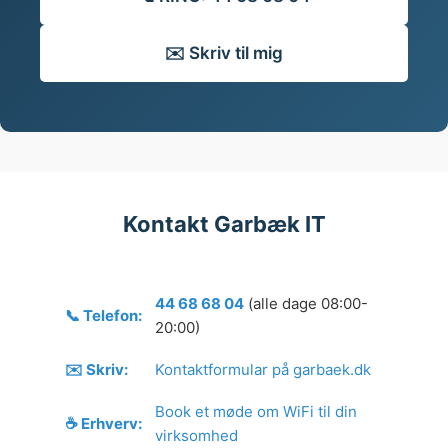
✉️ Skriv til mig
Kontakt Garbæk IT
44 68 68 04
(alle dage 08:00-
📞 Telefon:
20:00)
✉️ Skriv:
Kontaktformular på garbaek.dk
Book et møde om WiFi til din
☕ Erhverv:
virksomhed