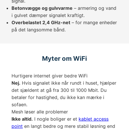
signal.
Betonvægge og gulvvarme
– armering og vand
i gulvet dæmper signalet kraftigt.
Overbelastet 2,4 GHz-net
– for mange enheder
på det langsomme bånd.
Myter om WiFi
Hurtigere internet giver bedre WiFi
Nej.
Hvis signalet ikke når rundt i huset, hjælper
det sjældent at gå fra 300 til 1000 Mbit. Du
betaler for hastighed, du ikke kan mærke i
sofaen.
Mesh løser alle problemer
Ikke altid.
I nogle boliger er et
kablet access
point
en langt bedre og mere stabil løsning end