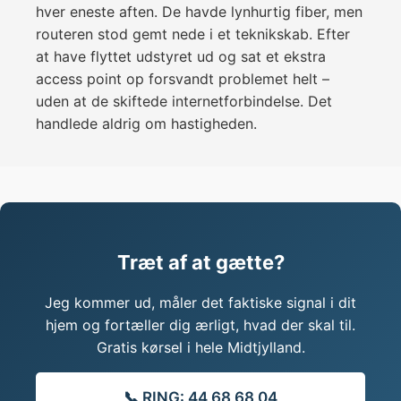
hver eneste aften. De havde lynhurtig fiber, men
routeren stod gemt nede i et teknikskab. Efter
at have flyttet udstyret ud og sat et ekstra
access point op forsvandt problemet helt –
uden at de skiftede internetforbindelse. Det
handlede aldrig om hastigheden.
Træt af at gætte?
Jeg kommer ud, måler det faktiske signal i dit
hjem og fortæller dig ærligt, hvad der skal til.
Gratis kørsel i hele Midtjylland.
📞 RING: 44 68 68 04