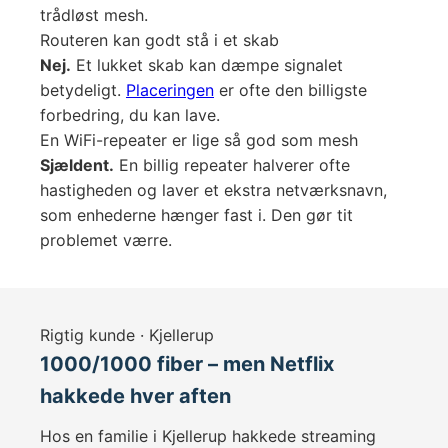
trådløst mesh.
Routeren kan godt stå i et skab
Nej.
Et lukket skab kan dæmpe signalet
betydeligt.
Placeringen
er ofte den billigste
forbedring, du kan lave.
En WiFi-repeater er lige så god som mesh
Sjældent.
En billig repeater halverer ofte
hastigheden og laver et ekstra netværksnavn,
som enhederne hænger fast i. Den gør tit
problemet værre.
Rigtig kunde · Kjellerup
1000/1000 fiber – men Netflix
hakkede hver aften
Hos en familie i Kjellerup hakkede streaming