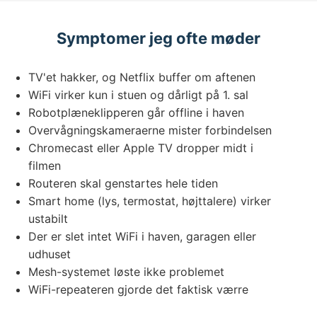
Symptomer jeg ofte møder
TV'et hakker, og Netflix buffer om aftenen
WiFi virker kun i stuen og dårligt på 1. sal
Robotplæneklipperen går offline i haven
Overvågningskameraerne mister forbindelsen
Chromecast eller Apple TV dropper midt i
filmen
Routeren skal genstartes hele tiden
Smart home (lys, termostat, højttalere) virker
ustabilt
Der er slet intet WiFi i haven, garagen eller
udhuset
Mesh-systemet løste ikke problemet
WiFi-repeateren gjorde det faktisk værre