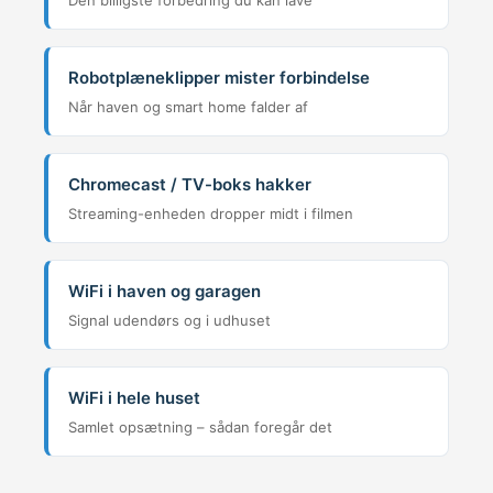
Den billigste forbedring du kan lave
Robotplæneklipper mister forbindelse
Når haven og smart home falder af
Chromecast / TV-boks hakker
Streaming-enheden dropper midt i filmen
WiFi i haven og garagen
Signal udendørs og i udhuset
WiFi i hele huset
Samlet opsætning – sådan foregår det