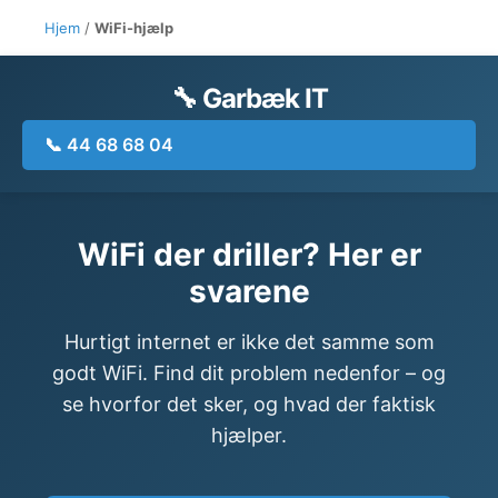
Hjem
/
WiFi-hjælp
🔧 Garbæk IT
📞 44 68 68 04
WiFi der driller? Her er
svarene
Hurtigt internet er ikke det samme som
godt WiFi. Find dit problem nedenfor – og
se hvorfor det sker, og hvad der faktisk
hjælper.