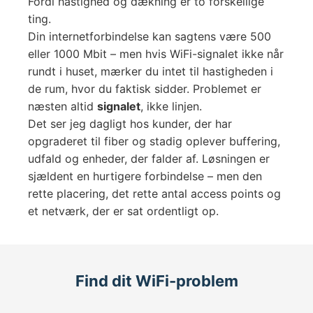
Fordi hastighed og dækning er to forskellige
ting.
Din internetforbindelse kan sagtens være 500
eller 1000 Mbit – men hvis WiFi-signalet ikke når
rundt i huset, mærker du intet til hastigheden i
de rum, hvor du faktisk sidder. Problemet er
næsten altid
signalet
, ikke linjen.
Det ser jeg dagligt hos kunder, der har
opgraderet til fiber og stadig oplever buffering,
udfald og enheder, der falder af. Løsningen er
sjældent en hurtigere forbindelse – men den
rette placering, det rette antal access points og
et netværk, der er sat ordentligt op.
Find dit WiFi-problem