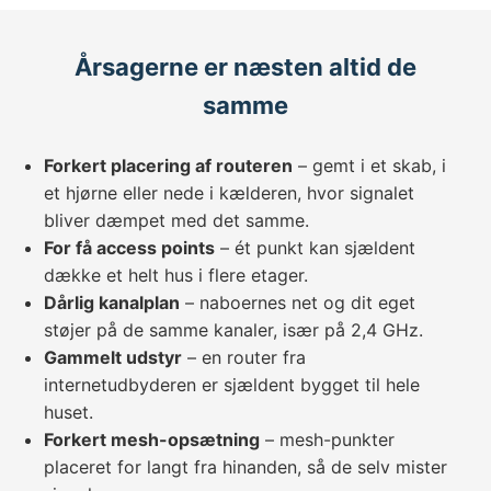
Årsagerne er næsten altid de
samme
Forkert placering af routeren
– gemt i et skab, i
et hjørne eller nede i kælderen, hvor signalet
bliver dæmpet med det samme.
For få access points
– ét punkt kan sjældent
dække et helt hus i flere etager.
Dårlig kanalplan
– naboernes net og dit eget
støjer på de samme kanaler, især på 2,4 GHz.
Gammelt udstyr
– en router fra
internetudbyderen er sjældent bygget til hele
huset.
Forkert mesh-opsætning
– mesh-punkter
placeret for langt fra hinanden, så de selv mister