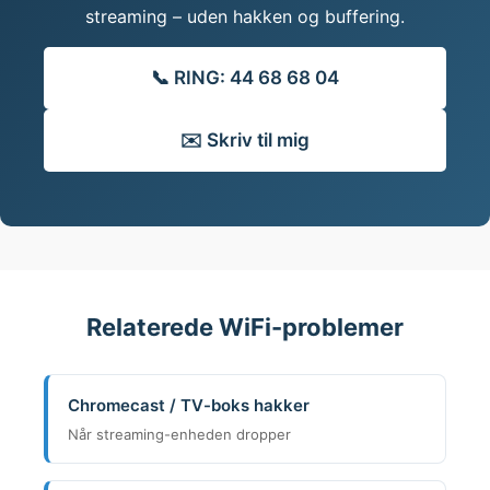
streaming – uden hakken og buffering.
📞 RING: 44 68 68 04
✉️ Skriv til mig
Relaterede WiFi-problemer
Chromecast / TV-boks hakker
Når streaming-enheden dropper