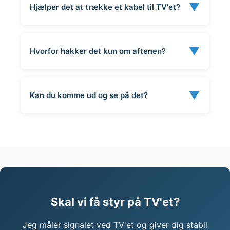
▼
Hjælper det at trække et kabel til TV'et?
▼
Hvorfor hakker det kun om aftenen?
▼
Kan du komme ud og se på det?
Skal vi få styr på TV'et?
Jeg måler signalet ved TV'et og giver dig stabil