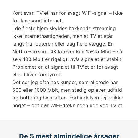
Kort svar: TV'et har for svagt WiFi-signal – ikke
for langsomt internet.
I de fleste hjem skyldes hakkende streaming
ikke internethastigheden, men at TV'et står
langt fra routeren eller bag flere vægge. En
Netflix-stream i 4K kræver kun 15-25 Mbit – så
selv 100 Mbit er rigeligt,
hvis
signalet er stabilt.
Problemet er, at signalet til TV'et er for svagt
eller bliver forstyrret.
Det ser jeg ofte hos kunder, som allerede har
500 eller 1000 Mbit, men stadig oplever udfald
og buffering hver aften. Forbindelsen fejler ikke
noget – det gør WiFi-dækningen ude ved TV'et.
De 5 mest almindelige årsager