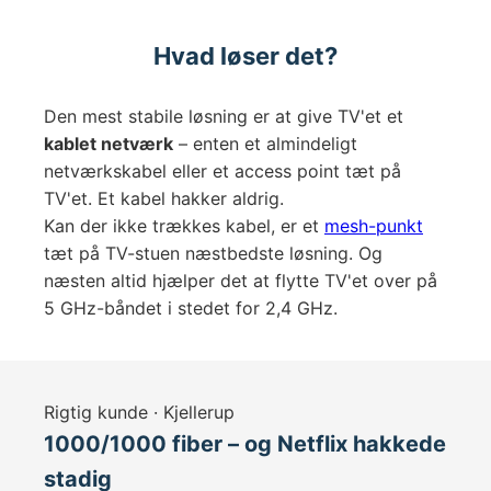
Hvad løser det?
Den mest stabile løsning er at give TV'et et
kablet netværk
– enten et almindeligt
netværkskabel eller et access point tæt på
TV'et. Et kabel hakker aldrig.
Kan der ikke trækkes kabel, er et
mesh-punkt
tæt på TV-stuen næstbedste løsning. Og
næsten altid hjælper det at flytte TV'et over på
5 GHz-båndet i stedet for 2,4 GHz.
Rigtig kunde · Kjellerup
1000/1000 fiber – og Netflix hakkede
stadig