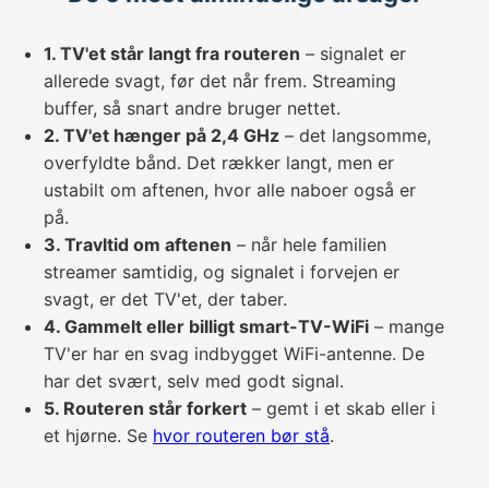
1. TV'et står langt fra routeren
– signalet er
allerede svagt, før det når frem. Streaming
buffer, så snart andre bruger nettet.
2. TV'et hænger på 2,4 GHz
– det langsomme,
overfyldte bånd. Det rækker langt, men er
ustabilt om aftenen, hvor alle naboer også er
på.
3. Travltid om aftenen
– når hele familien
streamer samtidig, og signalet i forvejen er
svagt, er det TV'et, der taber.
4. Gammelt eller billigt smart-TV-WiFi
– mange
TV'er har en svag indbygget WiFi-antenne. De
har det svært, selv med godt signal.
5. Routeren står forkert
– gemt i et skab eller i
et hjørne. Se
hvor routeren bør stå
.