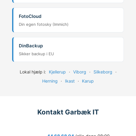
FotoCloud
Din egen fotosky (Immich)
DinBackup
Sikker backup i EU
Lokal hjælp i:
Kjellerup
·
Viborg
·
Silkeborg
·
Herning
·
Ikast
·
Karup
Kontakt Garbæk IT