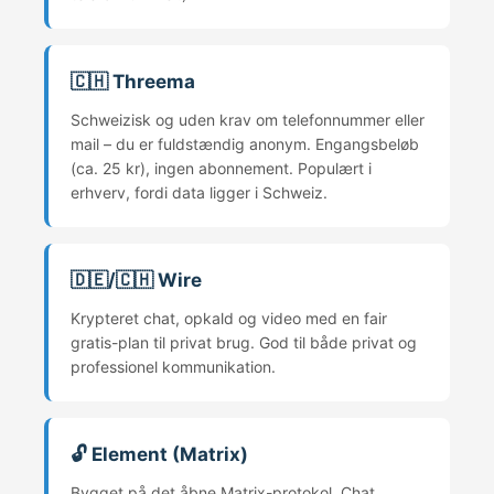
🇨🇭 Threema
Schweizisk og uden krav om telefonnummer eller
mail – du er fuldstændig anonym. Engangsbeløb
(ca. 25 kr), ingen abonnement. Populært i
erhverv, fordi data ligger i Schweiz.
🇩🇪/🇨🇭 Wire
Krypteret chat, opkald og video med en fair
gratis-plan til privat brug. God til både privat og
professionel kommunikation.
🔓 Element (Matrix)
Bygget på det åbne Matrix-protokol. Chat,