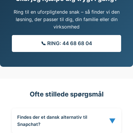
Ring til en uforpligtende snak – så finder vi den
løsning, der passer til dig, din familie eller din
virksomhed
📞 RING: 44 68 68 04
Ofte stillede spørgsmål
Findes der et dansk alternativ til
▼
Snapchat?