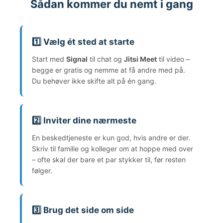
Sådan kommer du nemt i gang
1️⃣ Vælg ét sted at starte
Start med
Signal
til chat og
Jitsi Meet
til video –
begge er gratis og nemme at få andre med på.
Du behøver ikke skifte alt på én gang.
2️⃣ Inviter dine nærmeste
En beskedtjeneste er kun god, hvis andre er der.
Skriv til familie og kolleger om at hoppe med over
– ofte skal der bare et par stykker til, før resten
følger.
3️⃣ Brug det side om side