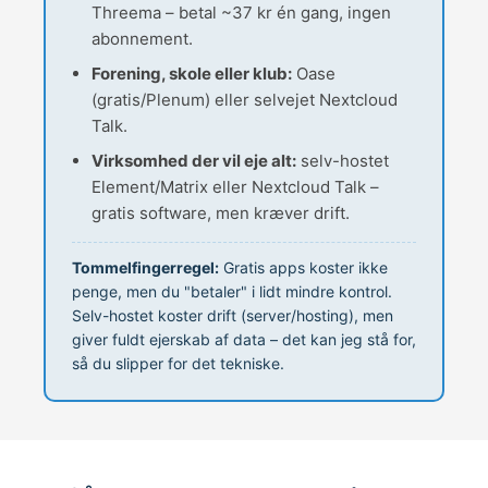
Threema – betal ~37 kr én gang, ingen
abonnement.
Forening, skole eller klub:
Oase
(gratis/Plenum) eller selvejet Nextcloud
Talk.
Virksomhed der vil eje alt:
selv-hostet
Element/Matrix eller Nextcloud Talk –
gratis software, men kræver drift.
Tommelfingerregel:
Gratis apps koster ikke
penge, men du "betaler" i lidt mindre kontrol.
Selv-hostet koster drift (server/hosting), men
giver fuldt ejerskab af data – det kan jeg stå for,
så du slipper for det tekniske.