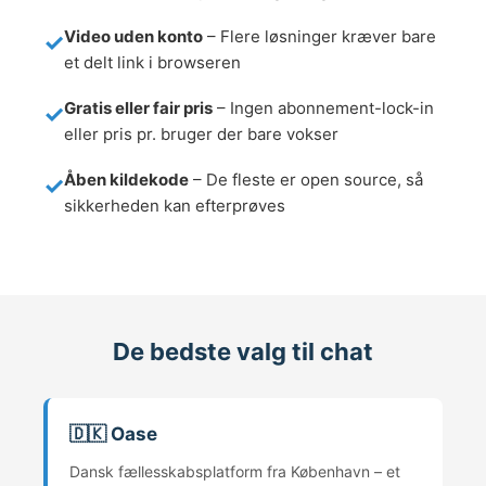
Video uden konto
– Flere løsninger kræver bare
et delt link i browseren
Gratis eller fair pris
– Ingen abonnement-lock-in
eller pris pr. bruger der bare vokser
Åben kildekode
– De fleste er open source, så
sikkerheden kan efterprøves
De bedste valg til chat
🇩🇰 Oase
Dansk fællesskabsplatform fra København – et