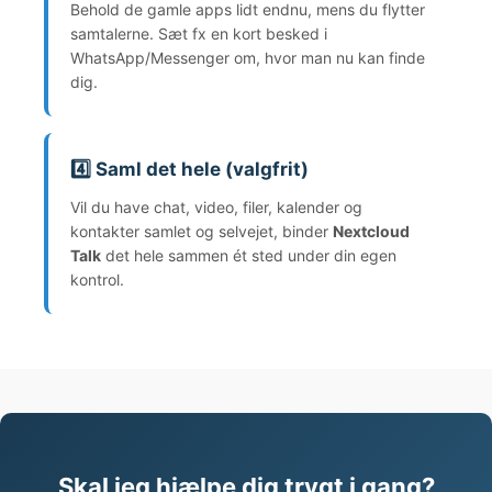
Behold de gamle apps lidt endnu, mens du flytter
samtalerne. Sæt fx en kort besked i
WhatsApp/Messenger om, hvor man nu kan finde
dig.
4️⃣ Saml det hele (valgfrit)
Vil du have chat, video, filer, kalender og
kontakter samlet og selvejet, binder
Nextcloud
Talk
det hele sammen ét sted under din egen
kontrol.
Skal jeg hjælpe dig trygt i gang?