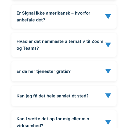
Er Signal ikke amerikansk – hvorfor
▼
anbefale det?
Hvad er det nemmeste alternativ til Zoom
▼
og Teams?
▼
Er de her tjenester gratis?
▼
Kan jeg få det hele samlet ét sted?
Kan I sætte det op for mig eller min
▼
virksomhed?