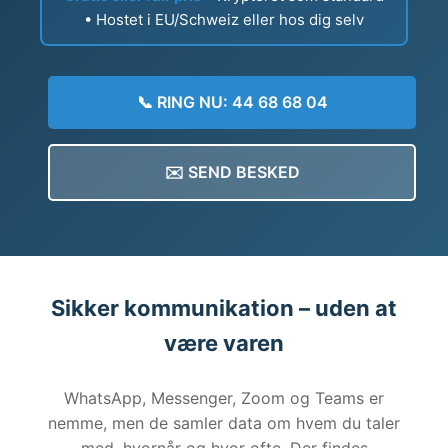
• Hostet i EU/Schweiz eller hos dig selv
📞 RING NU: 44 68 68 04
✉️ SEND BESKED
Sikker kommunikation – uden at
være varen
WhatsApp, Messenger, Zoom og Teams er
nemme, men de samler data om hvem du taler